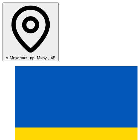
м.Миколаїв, пр. Миру , 4Б