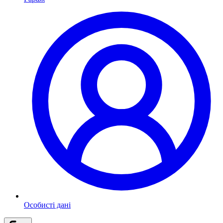
Особисті дані