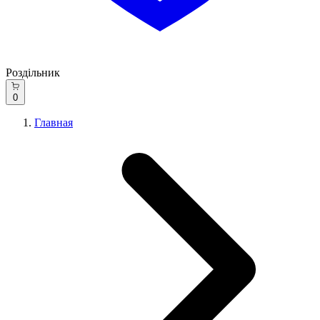
Роздільник
0
Главная