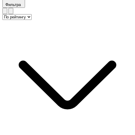
Фильтра