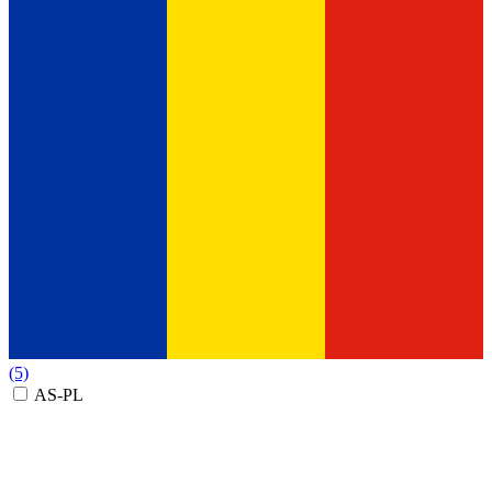
(5)
AS-PL