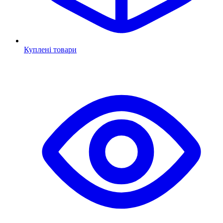
Куплені товари