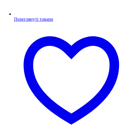
Переглянуті товари