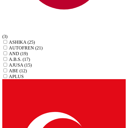
(3)
ASHIKA
(25)
AUTOFREN
(21)
AND
(19)
A.B.S.
(17)
AJUSA
(15)
ABE
(12)
APLUS