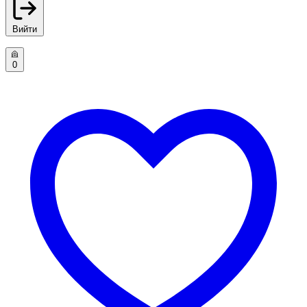
Вийти
0