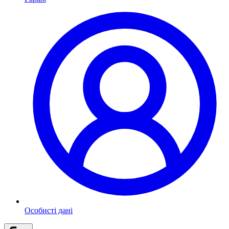
Особисті дані