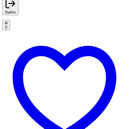
Вийти
0