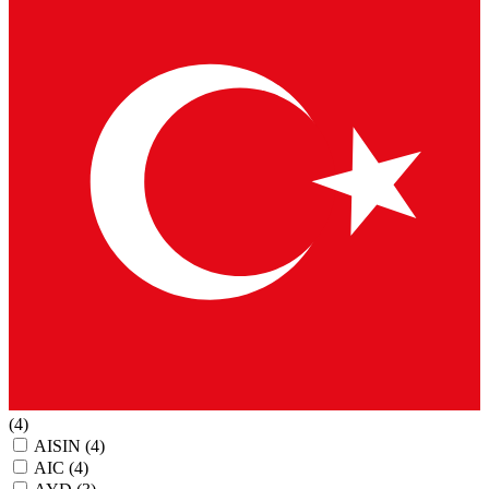
(4)
AISIN
(4)
AIC
(4)