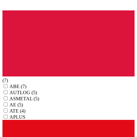
(7)
ABE
(7)
AUTLOG
(5)
ASMETAL
(5)
AE
(5)
ATE
(4)
APLUS