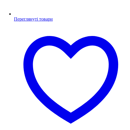
Переглянуті товари