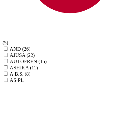
(5)
AND
(26)
AJUSA
(22)
AUTOFREN
(15)
ASHIKA
(11)
A.B.S.
(8)
AS-PL