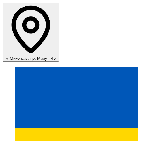
м.Миколаїв, пр. Миру , 4Б