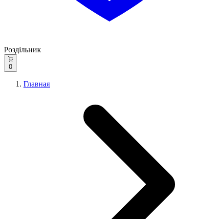
Роздільник
0
Главная