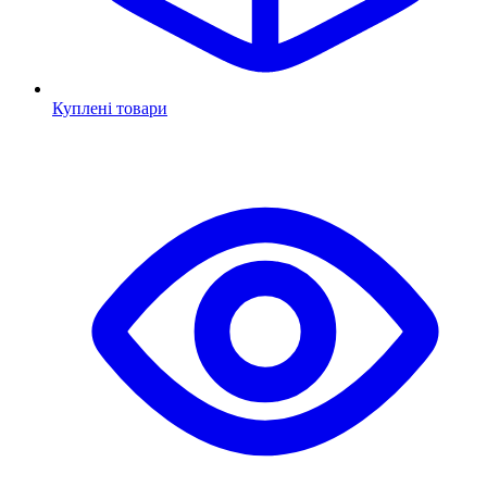
Куплені товари