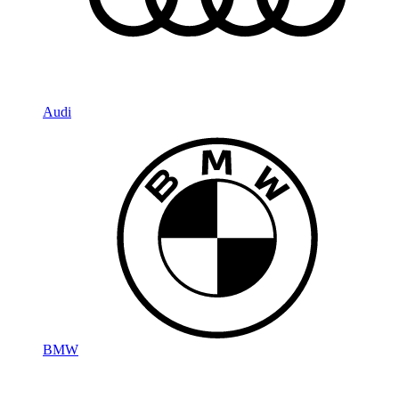
Audi
BMW