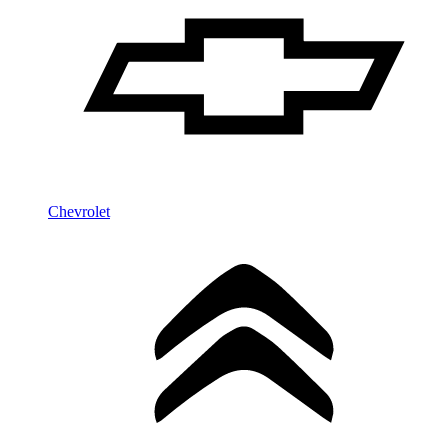
Chevrolet