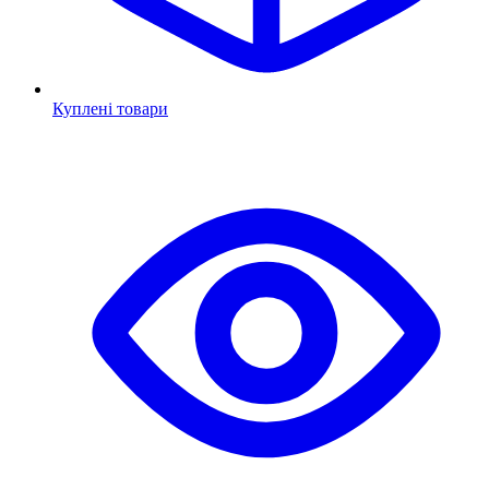
Куплені товари