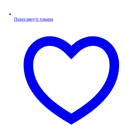
Переглянуті товари