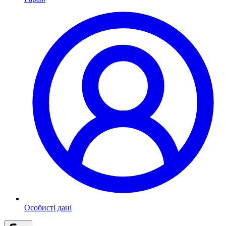
Особисті дані