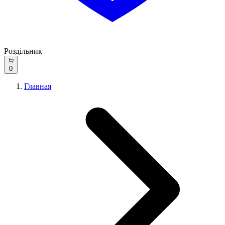
Роздільник
0
Главная