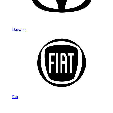
Daewoo
Fiat