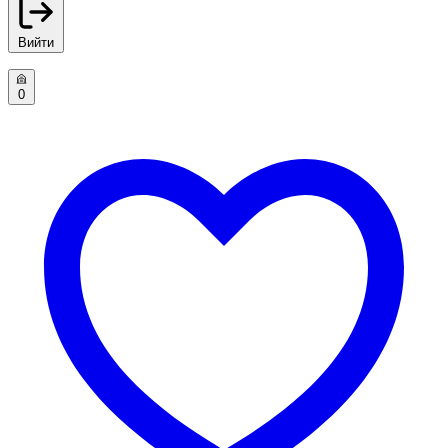
Вийти
0