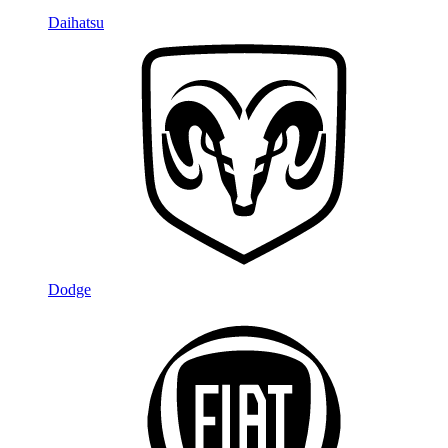
Daihatsu
Dodge