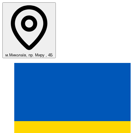
м.Миколаїв, пр. Миру , 4Б