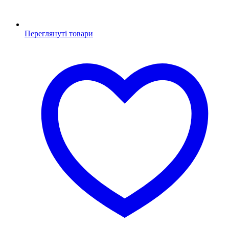
Переглянуті товари