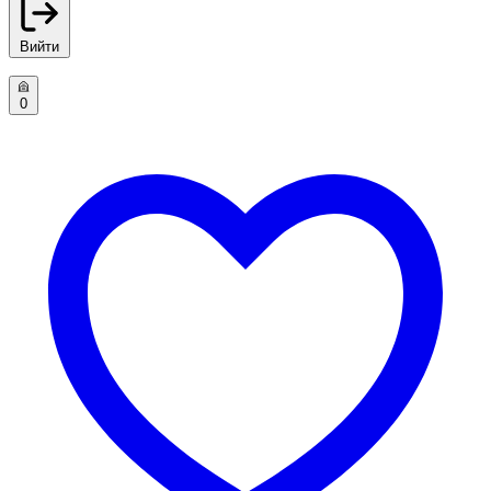
Вийти
0