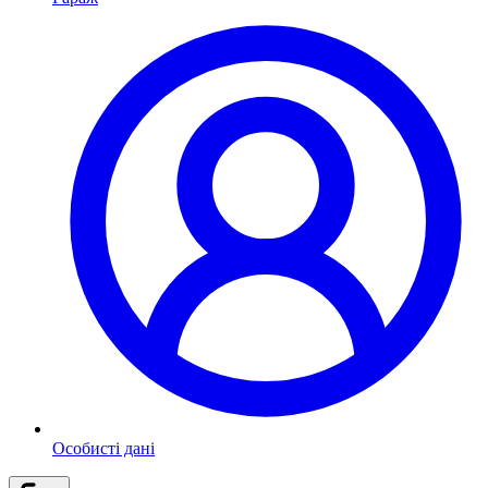
Особисті дані