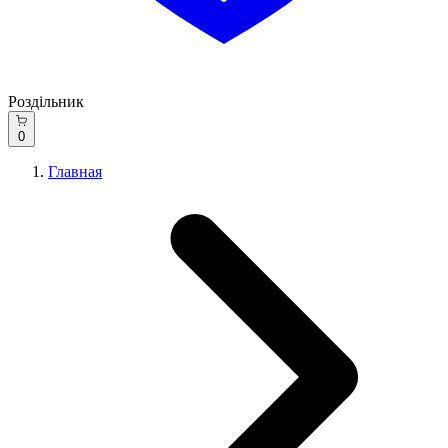
Роздільник
0
Главная