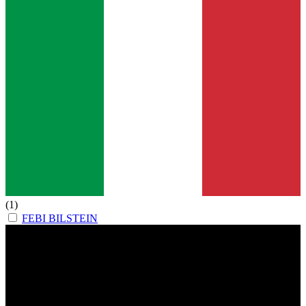
(1)
FEBI BILSTEIN