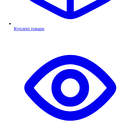
Куплені товари