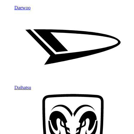
Daewoo
Daihatsu