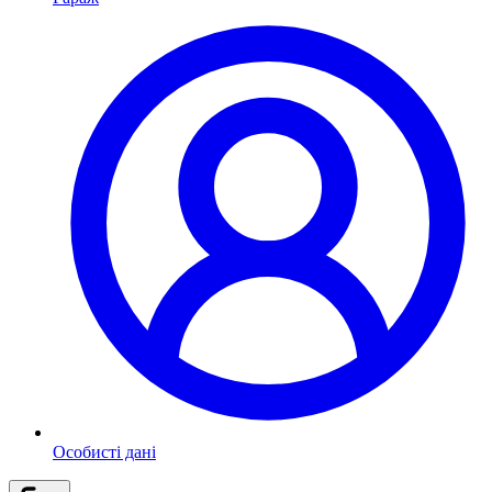
Особисті дані