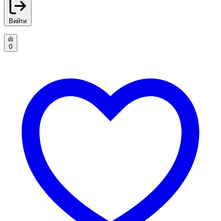
Вийти
0