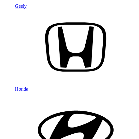
Geely
Honda