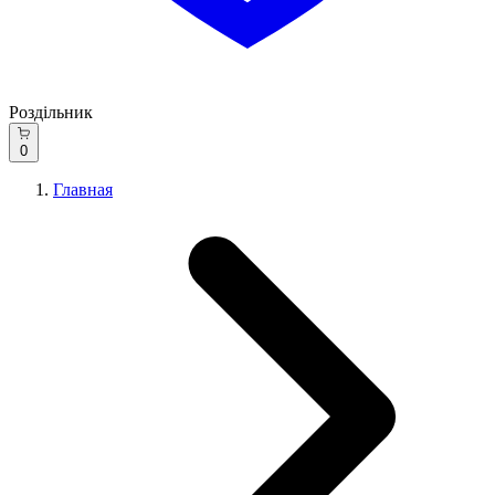
Роздільник
0
Главная