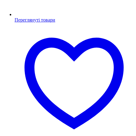
Переглянуті товари