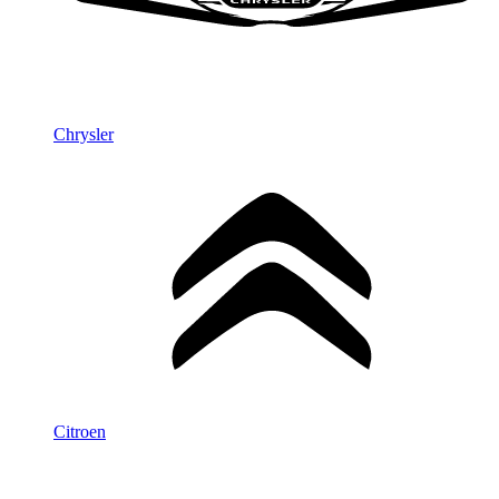
Chrysler
Citroen