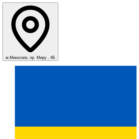
м.Миколаїв, пр. Миру , 4Б