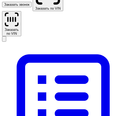
Заказать звонок
Заказать по VIN
Заказать
по VIN