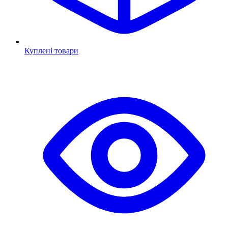
Куплені товари