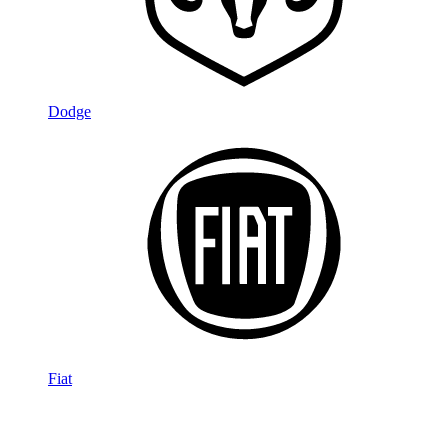
Dodge
Fiat