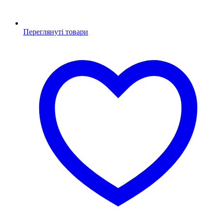
Переглянуті товари