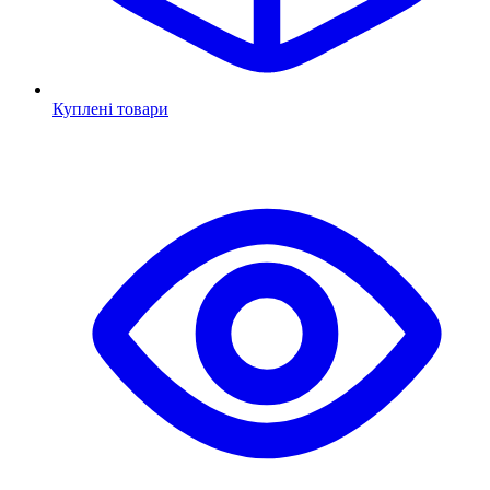
Куплені товари