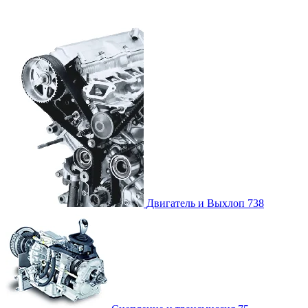
Двигатель и Выхлоп
738