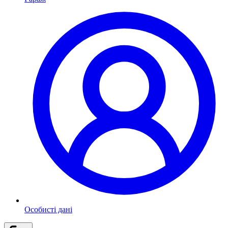
Особисті дані