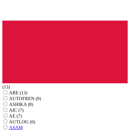
(13)
ABE
(13)
AUTOFREN
(9)
ASHIKA
(8)
AIC
(7)
AE
(7)
AUTLOG
(6)
ASAM