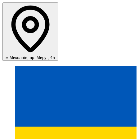
м.Миколаїв, пр. Миру , 4Б