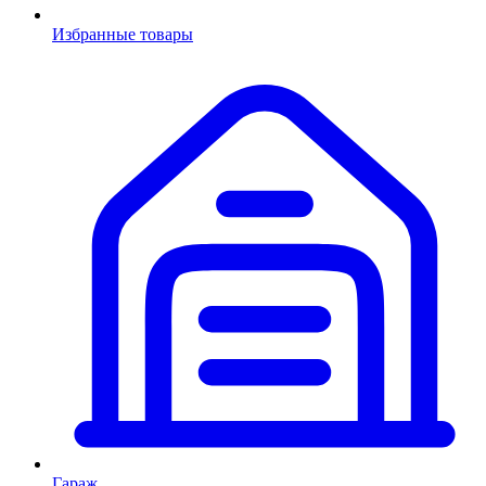
Избранные товары
Гараж