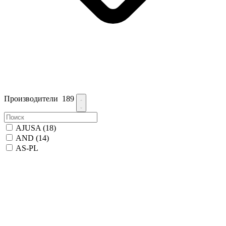
Производители
189
AJUSA
(18)
AND
(14)
AS-PL