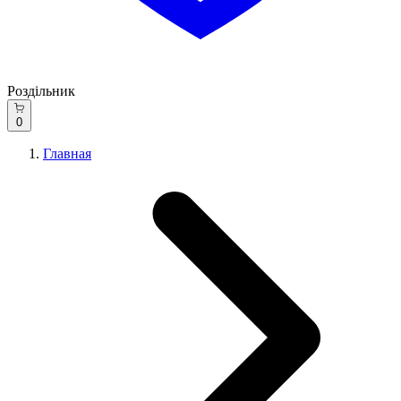
Роздільник
0
Главная