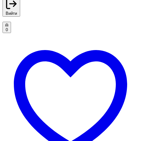
Вийти
0