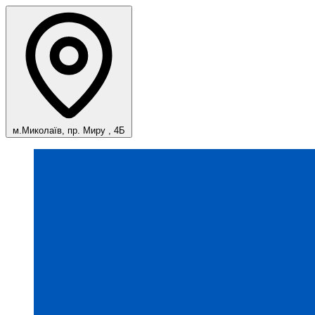
м.Миколаїв, пр. Миру , 4Б