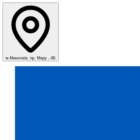
м.Миколаїв, пр. Миру , 4Б