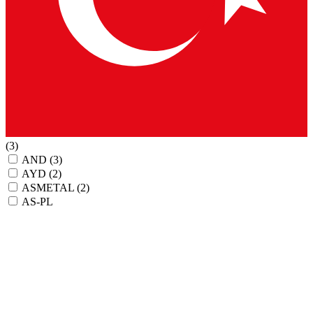
(3)
AND
(3)
AYD
(2)
ASMETAL
(2)
AS-PL