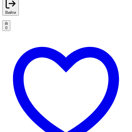
Вийти
0