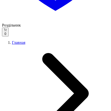
Роздільник
0
Главная