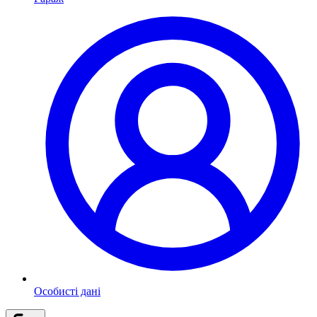
Особисті дані