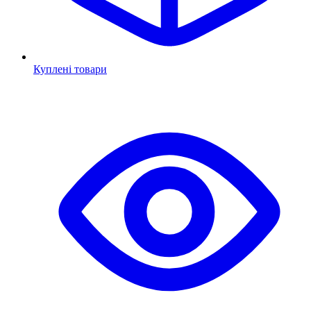
Куплені товари