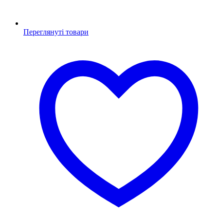
Переглянуті товари