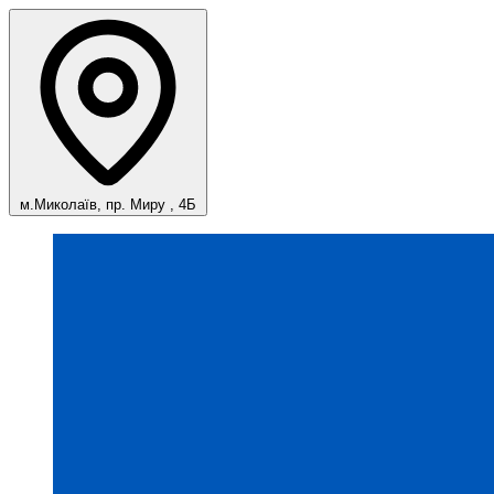
м.Миколаїв, пр. Миру , 4Б