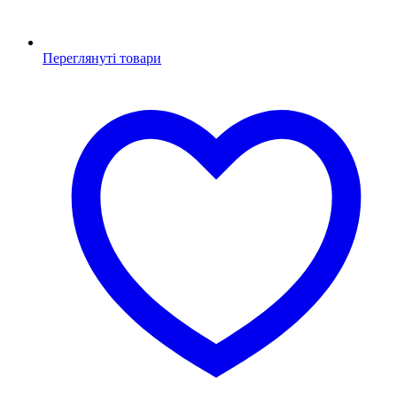
Переглянуті товари