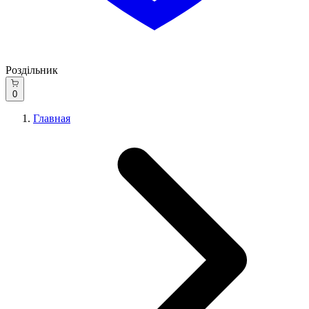
Роздільник
0
Главная