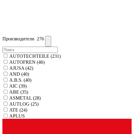
Производители
276
AUTOTECHTEILE
(231)
AUTOFREN
(46)
AJUSA
(42)
AND
(40)
A.B.S.
(40)
AIC
(39)
ABE
(35)
ASMETAL
(28)
AUTLOG
(25)
ATE
(24)
APLUS