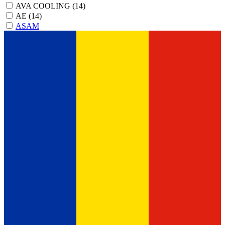
AVA COOLING
(14)
AE
(14)
ASAM