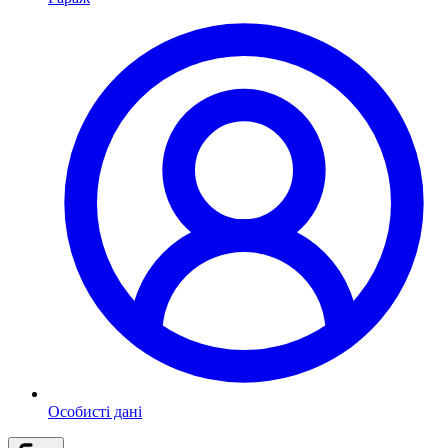
Особисті дані