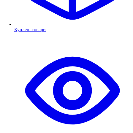
Куплені товари