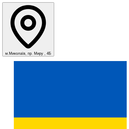
м.Миколаїв, пр. Миру , 4Б