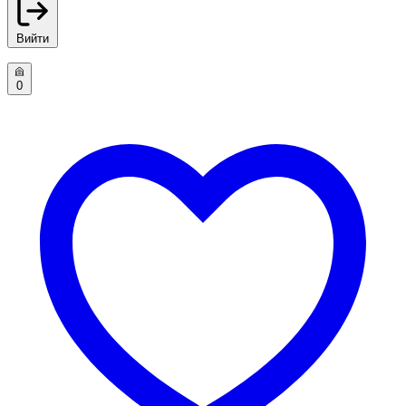
Вийти
0