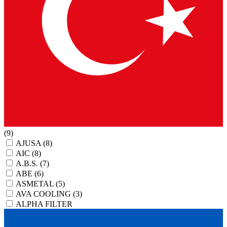
(9)
AJUSA
(8)
AIC
(8)
A.B.S.
(7)
ABE
(6)
ASMETAL
(5)
AVA COOLING
(3)
ALPHA FILTER