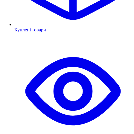
Куплені товари