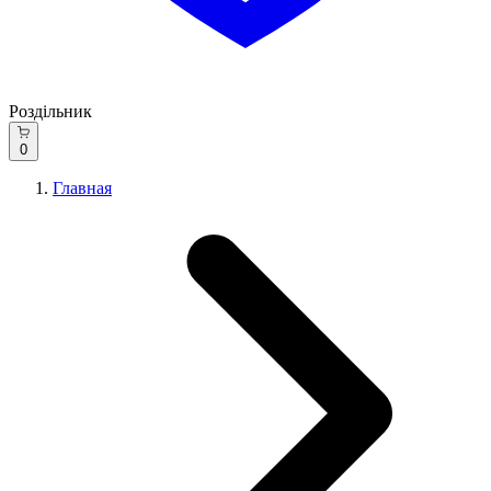
Роздільник
0
Главная