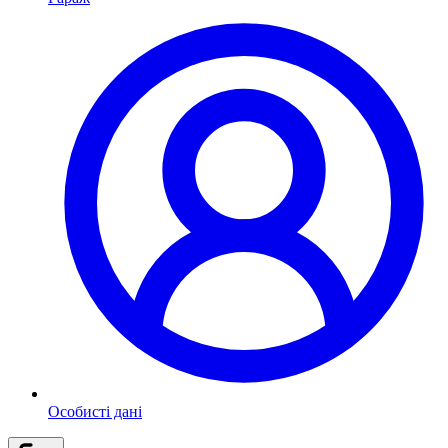
Особисті дані