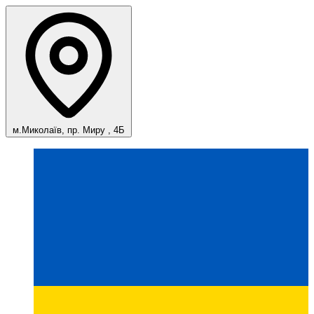
м.Миколаїв, пр. Миру , 4Б