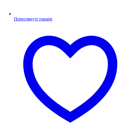
Переглянуті товари