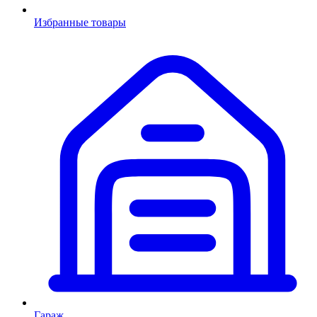
Избранные товары
Гараж