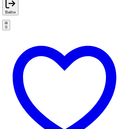
Вийти
0