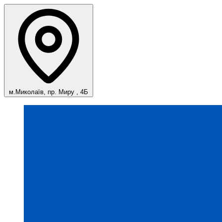
м.Миколаїв, пр. Миру , 4Б