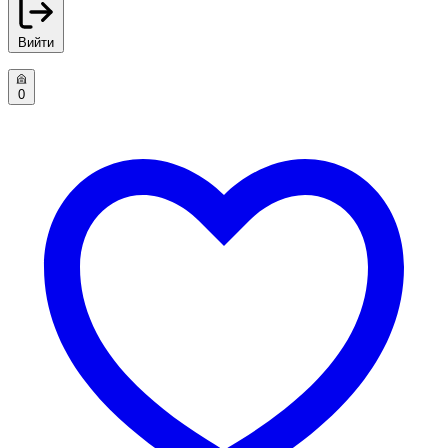
Вийти
0