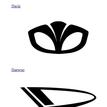
Dacia
Daewoo