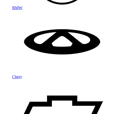
BMW
Chery