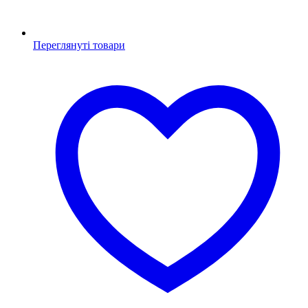
Переглянуті товари