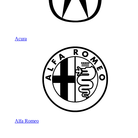
Acura
Alfa Romeo