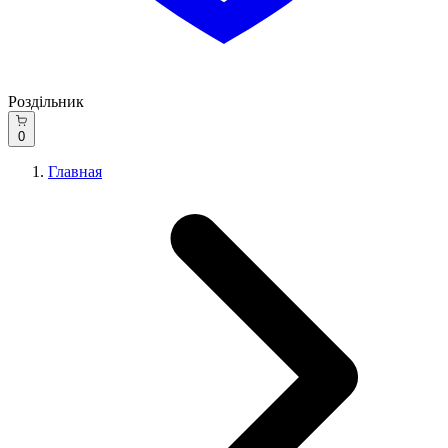
Роздільник
0
Главная