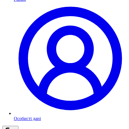
Особисті дані