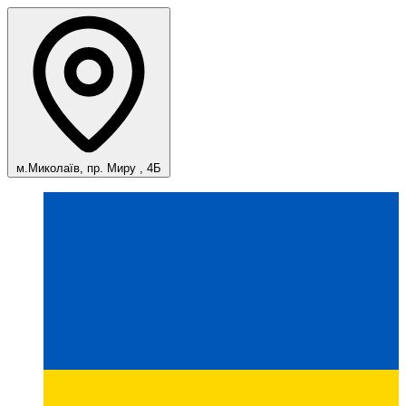
м.Миколаїв, пр. Миру , 4Б