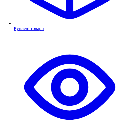
Куплені товари