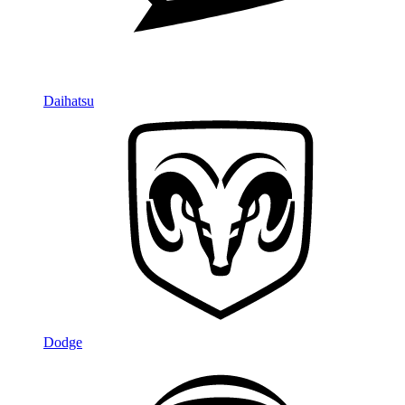
Daihatsu
Dodge