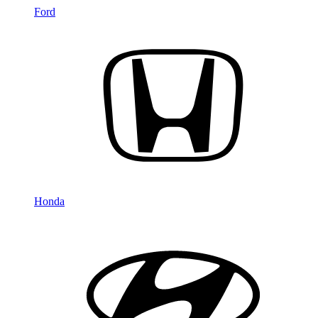
Ford
Honda