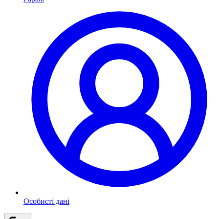
Особисті дані