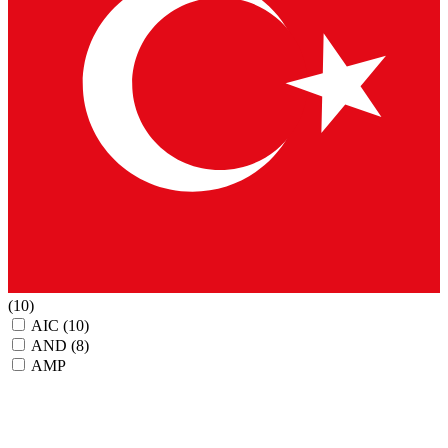
(10)
AIC
(10)
AND
(8)
AMP