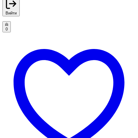
Вийти
0