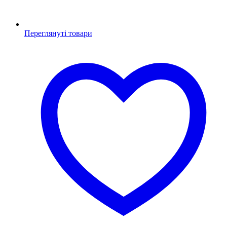
Переглянуті товари