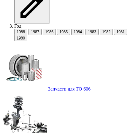
Год
1988
1987
1986
1985
1984
1983
1982
1981
1980
Запчасти для ТО
606