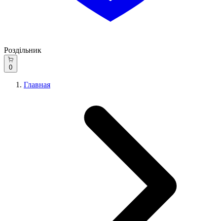
Роздільник
0
Главная