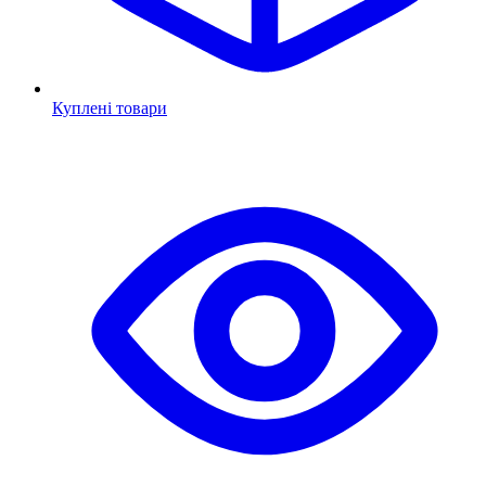
Куплені товари