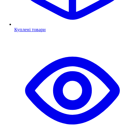
Куплені товари