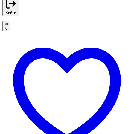
Вийти
0