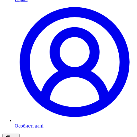
Особисті дані