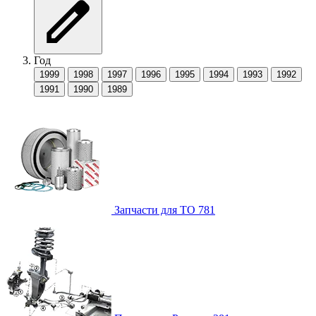
Год
1999
1998
1997
1996
1995
1994
1993
1992
1991
1990
1989
Запчасти для ТО
781