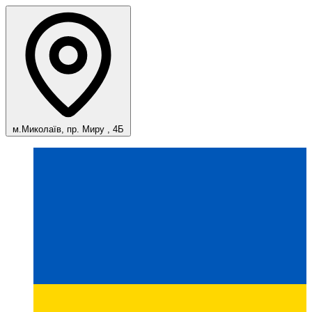
м.Миколаїв, пр. Миру , 4Б