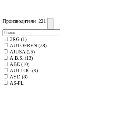
Производители
221
3RG
(1)
AUTOFREN
(28)
AJUSA
(25)
A.B.S.
(13)
ABE
(10)
AUTLOG
(9)
AYD
(8)
AS-PL