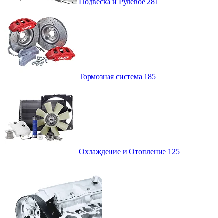
Подвеска и Рулевое
281
Тормозная система
185
Охлаждение и Отопление
125