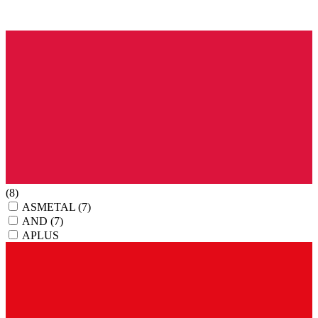
(8)
ASMETAL
(7)
AND
(7)
APLUS