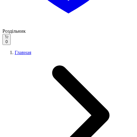
Роздільник
0
Главная