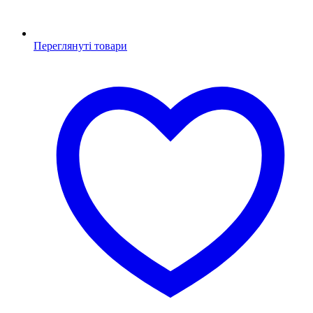
Переглянуті товари