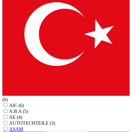
(6)
AIC
(6)
A.B.A
(5)
AE
(4)
AUTOTECHTEILE
(3)
ASAM