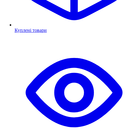
Куплені товари