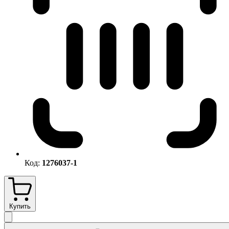
Код:
1276037-1
Купить