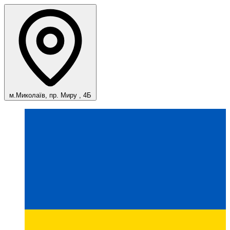
м.Миколаїв, пр. Миру , 4Б