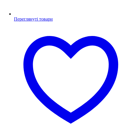
Переглянуті товари