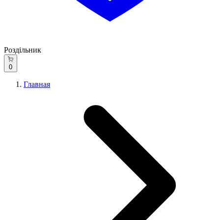
Роздільник
0
Главная