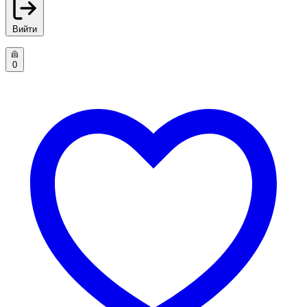
Вийти
0