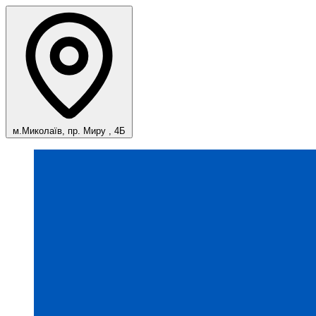
м.Миколаїв, пр. Миру , 4Б