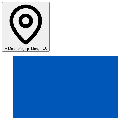
м.Миколаїв, пр. Миру , 4Б