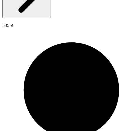
535 ₴