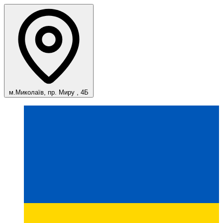
м.Миколаїв, пр. Миру , 4Б