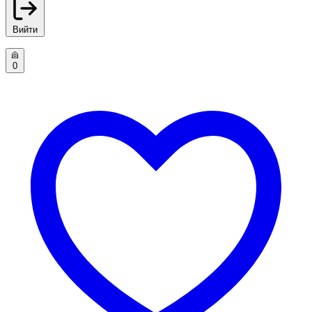
Вийти
0