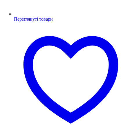
Переглянуті товари