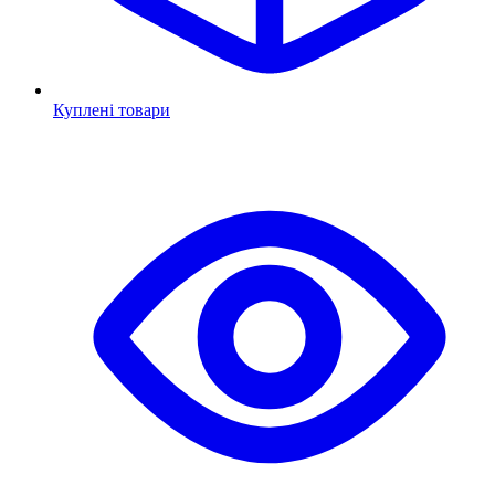
Куплені товари