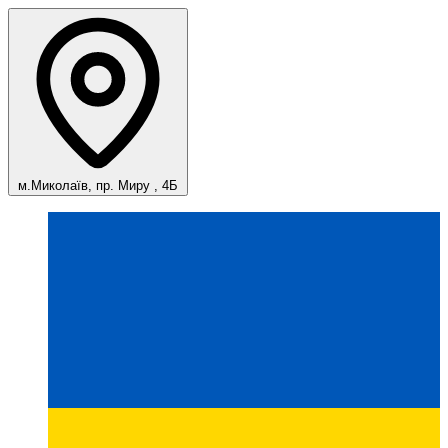
м.Миколаїв, пр. Миру , 4Б