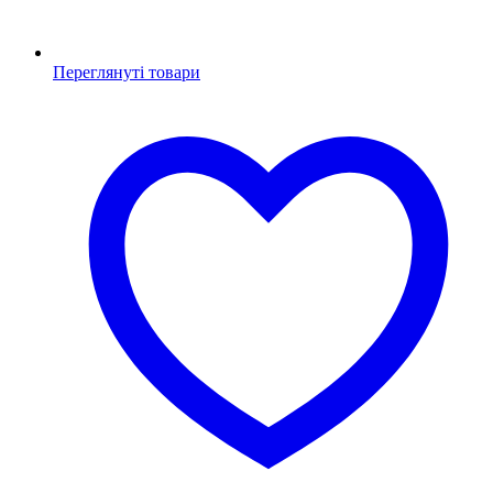
Переглянуті товари