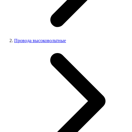
Провода высоковольтные