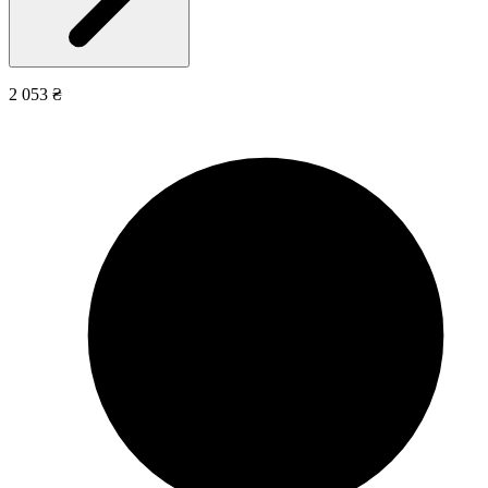
2 053 ₴