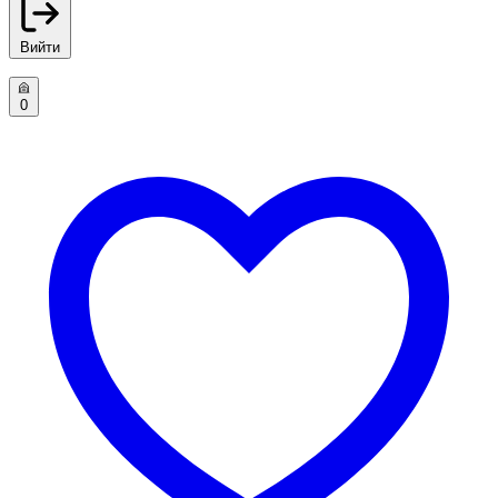
Вийти
0