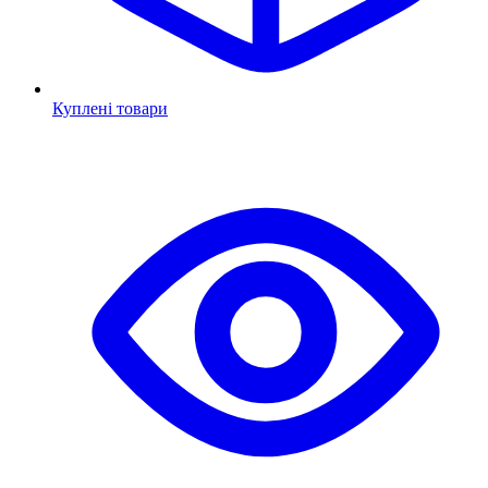
Куплені товари