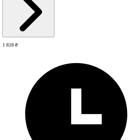
1 818 ₴