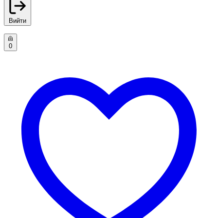
Вийти
0