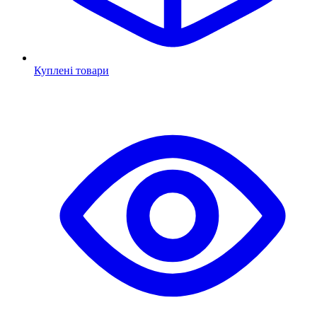
Куплені товари