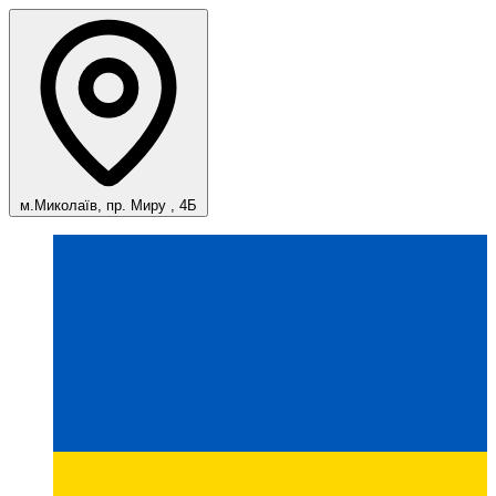
м.Миколаїв, пр. Миру , 4Б