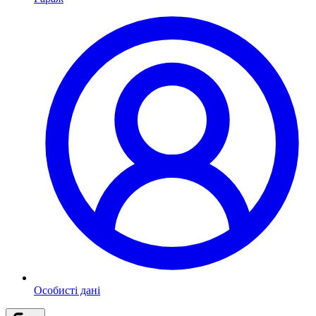
Особисті дані