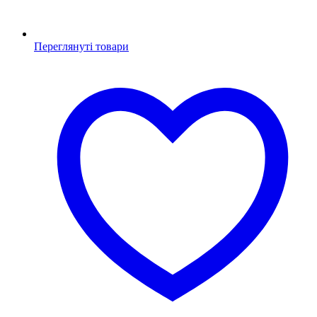
Переглянуті товари