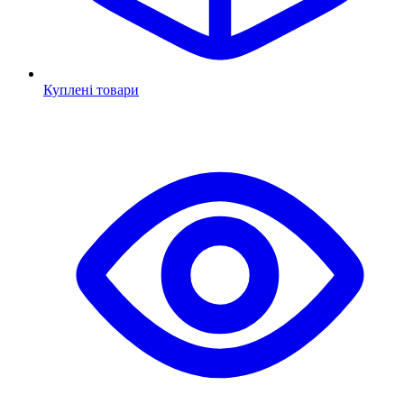
Куплені товари