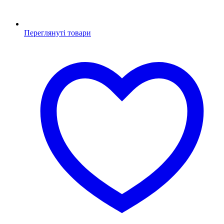
Переглянуті товари