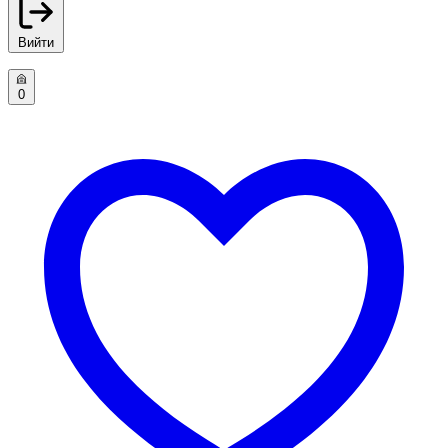
Вийти
0