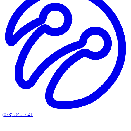
(073) 265-17-41