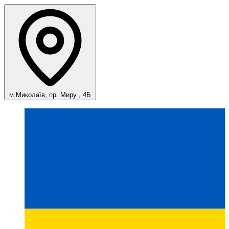
м.Миколаїв, пр. Миру , 4Б