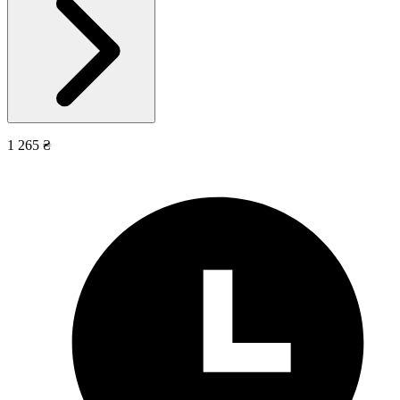
1 265 ₴