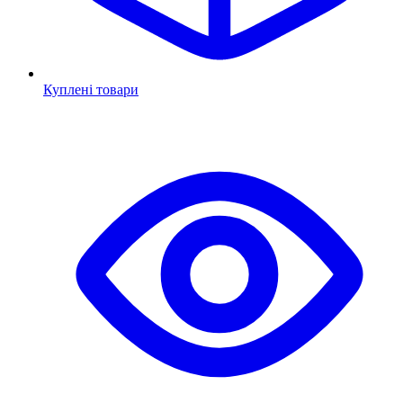
Куплені товари