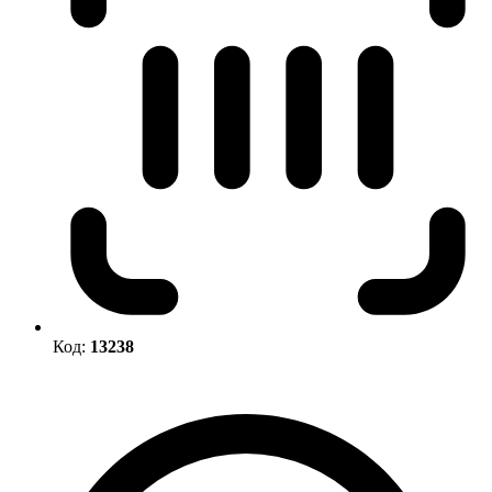
Код:
13238