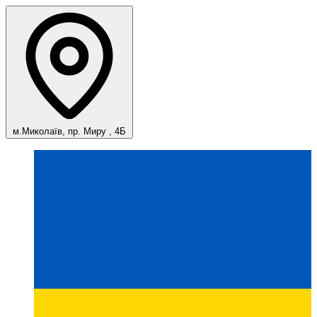
м.Миколаїв, пр. Миру , 4Б