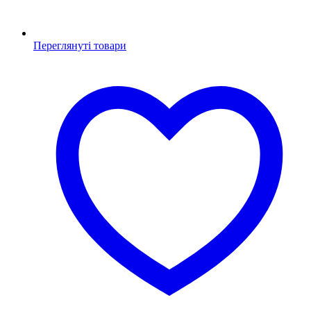
Переглянуті товари