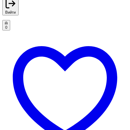
Вийти
0