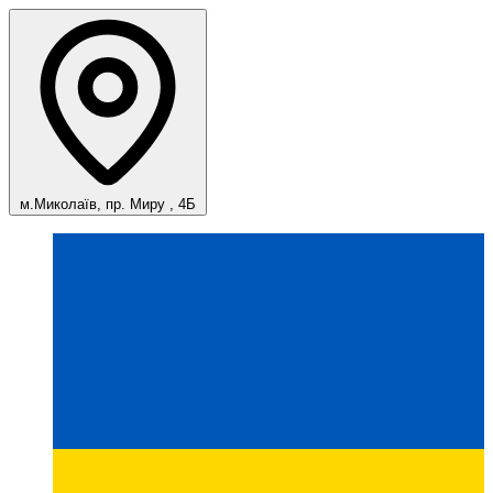
м.Миколаїв, пр. Миру , 4Б