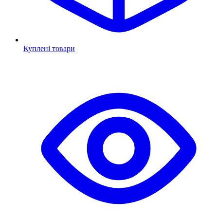
Куплені товари