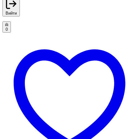
Вийти
0