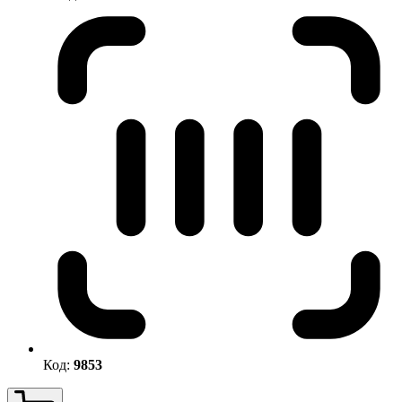
Код:
9853