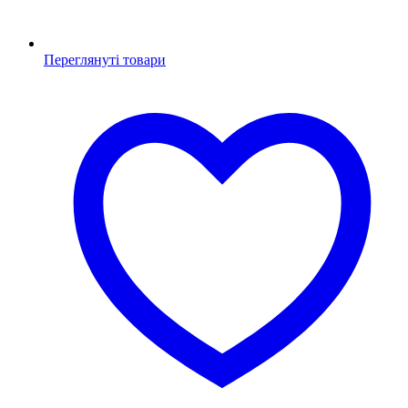
Переглянуті товари