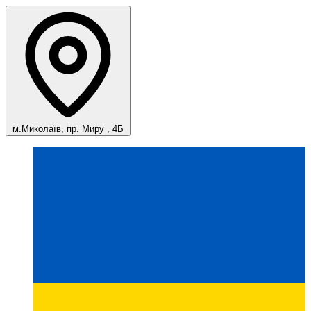
м.Миколаїв, пр. Миру , 4Б