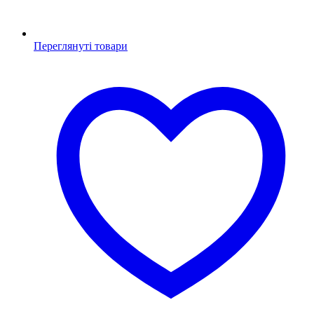
Переглянуті товари