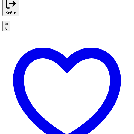
Вийти
0