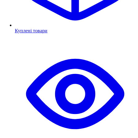
Куплені товари