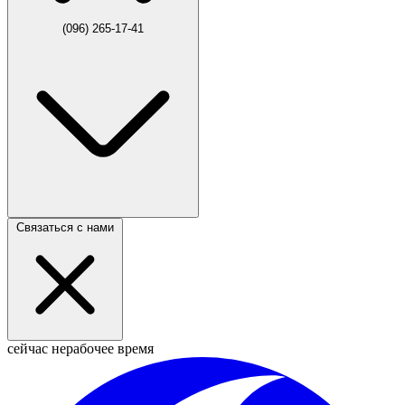
(096) 265-17-41
Связаться с нами
сейчас нерабочее время