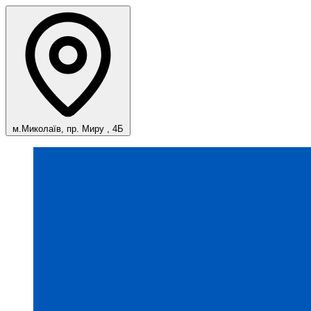
м.Миколаїв, пр. Миру , 4Б