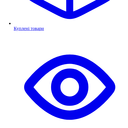
Куплені товари