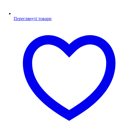
Переглянуті товари