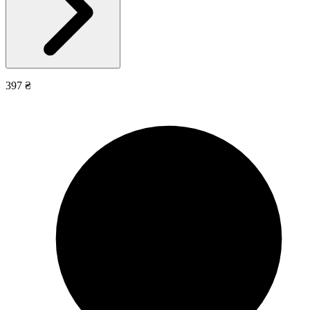
397 ₴