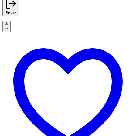
Вийти
0