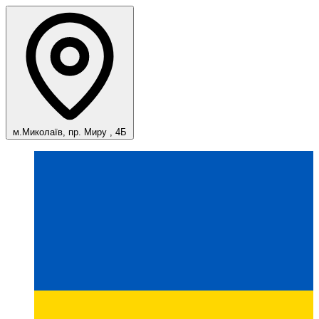
м.Миколаїв, пр. Миру , 4Б