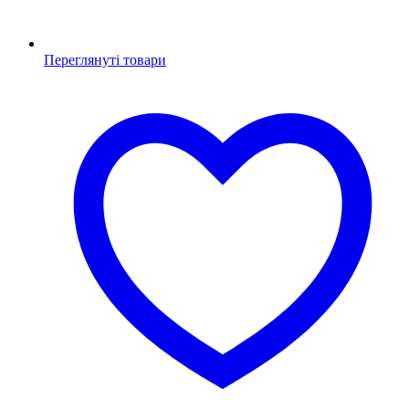
Переглянуті товари