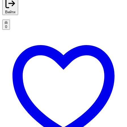
Вийти
0