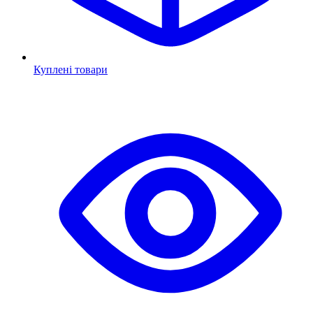
Куплені товари