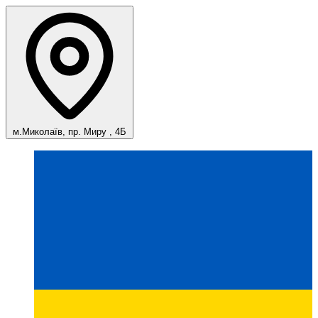
м.Миколаїв, пр. Миру , 4Б