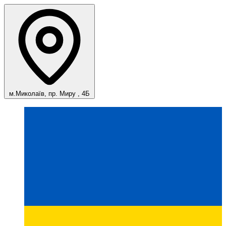
м.Миколаїв, пр. Миру , 4Б