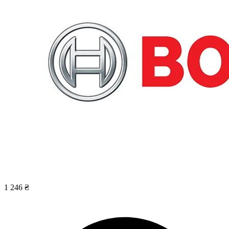
1 246 ₴