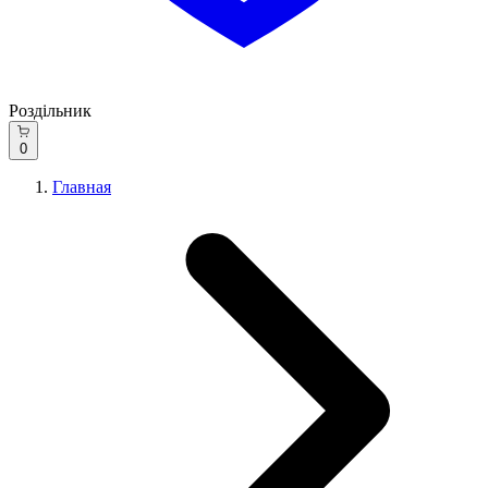
Роздільник
0
Главная