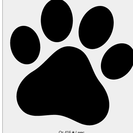
От 416 ₴ / мес