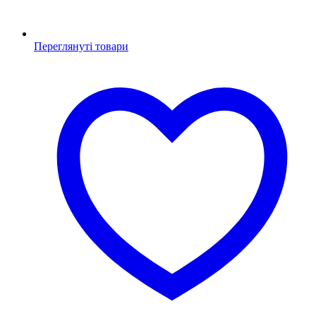
Переглянуті товари