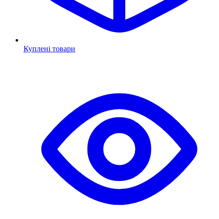
Куплені товари