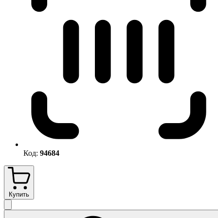
Код:
94684
Купить