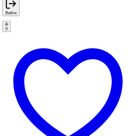
Вийти
0