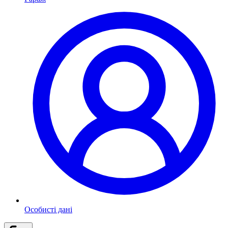
Особисті дані