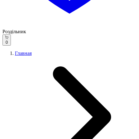
Роздільник
0
Главная