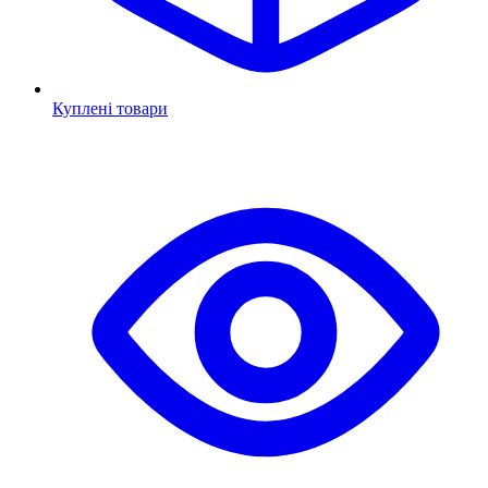
Куплені товари