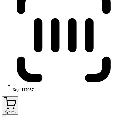
Код:
117957
Купить