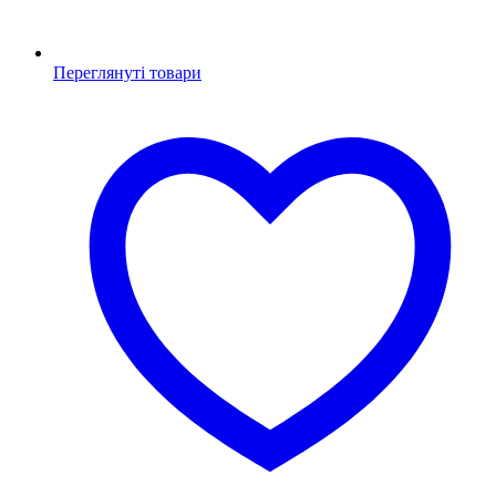
Переглянуті товари