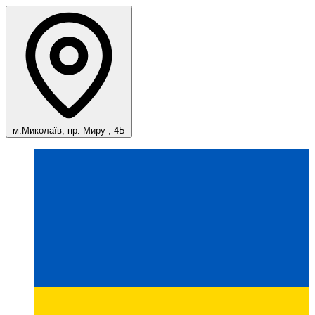
м.Миколаїв, пр. Миру , 4Б