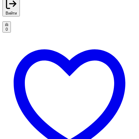
Вийти
0