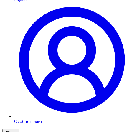
Особисті дані