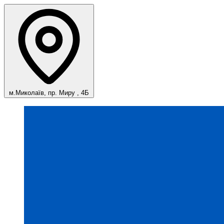
м.Миколаїв, пр. Миру , 4Б