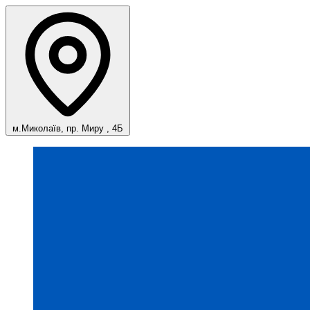
м.Миколаїв, пр. Миру , 4Б