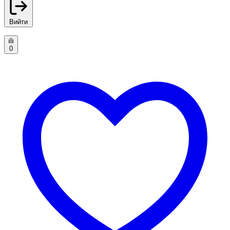
Вийти
0