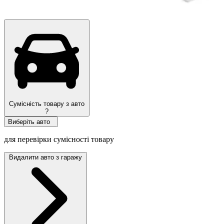
Сумісність товару з авто
?
Виберіть авто
для перевірки сумісності товару
Видалити авто з гаражу