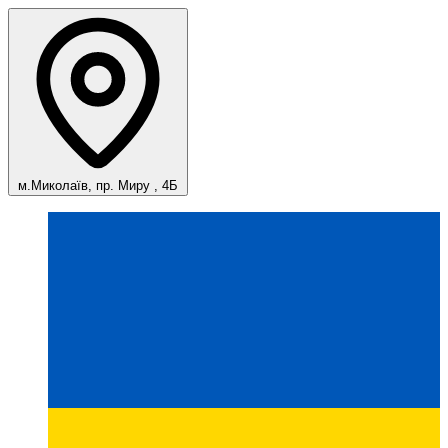
м.Миколаїв, пр. Миру , 4Б