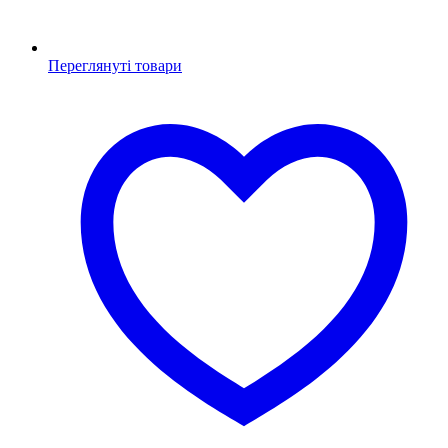
Переглянуті товари