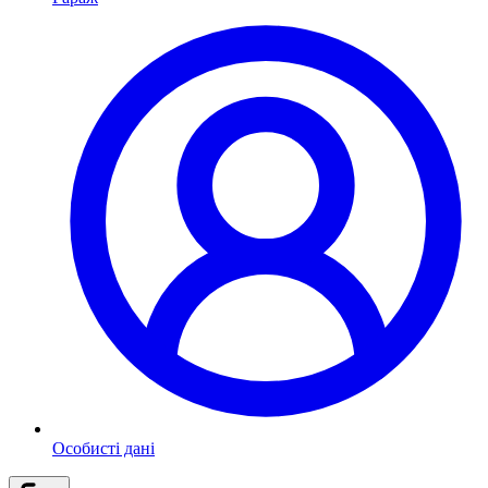
Особисті дані