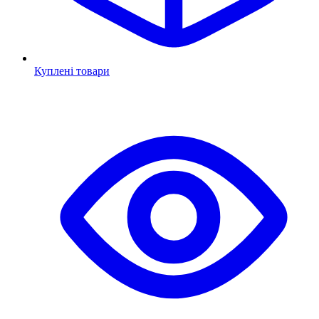
Куплені товари