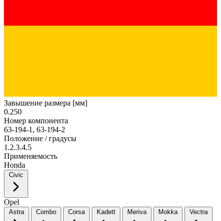
Завышение размера [мм]
0.250
Номер компонента
63-194-1, 63-194-2
Положение / градусы
1.2.3.4.5
Применяемость
Honda
Civic
Opel
Astra
Combo
Corsa
Kadett
Meriva
Mokka
Vectra