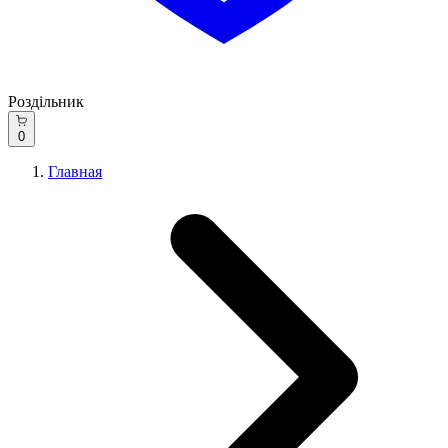
Роздільник
0
Главная