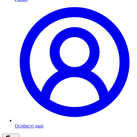
Особисті дані