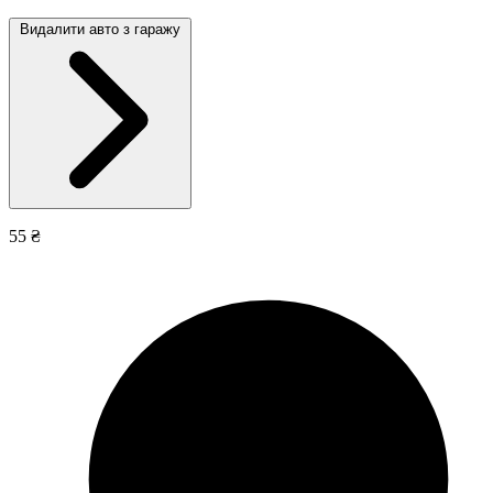
Видалити авто з гаражу
55 ₴