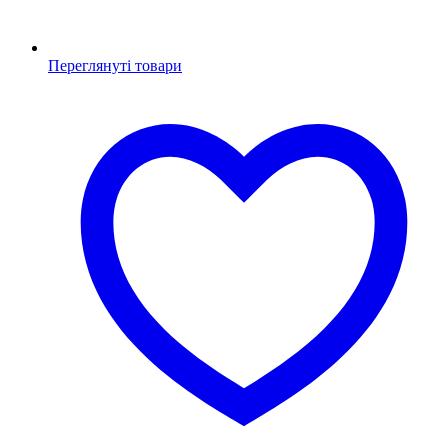
Переглянуті товари