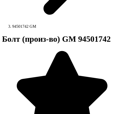
94501742 GM
Болт (произ-во) GM 94501742