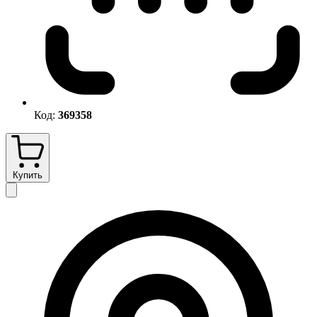
Код:
369358
Купить