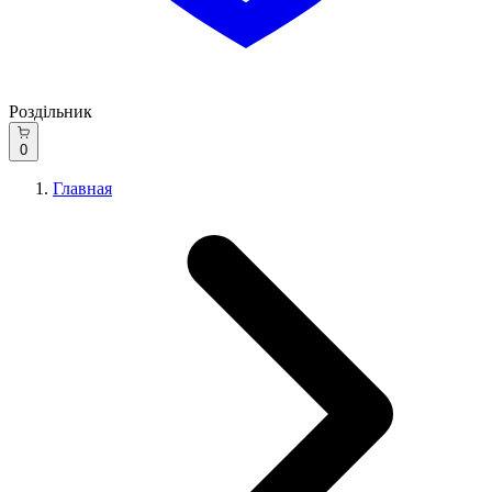
Роздільник
0
Главная