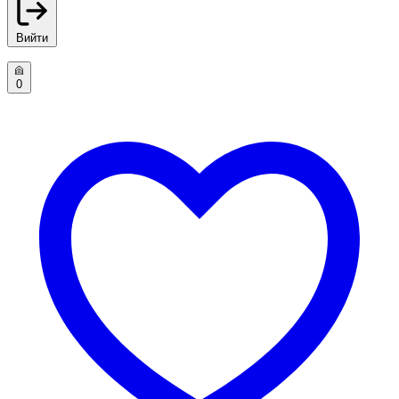
Вийти
0