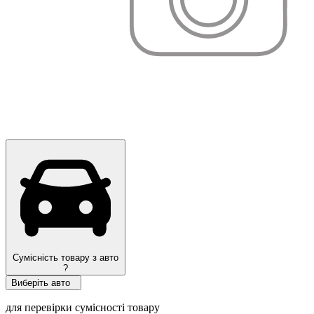
Оригинал
Сумісність товару з авто
?
Виберіть авто
для перевірки сумісності товару