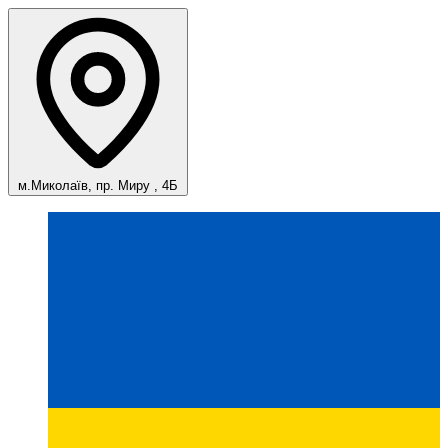
м.Миколаїв, пр. Миру , 4Б