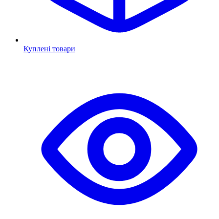
Куплені товари