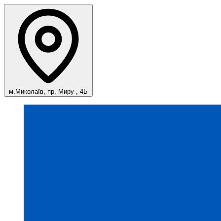
м.Миколаїв, пр. Миру , 4Б