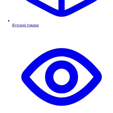
Куплені товари