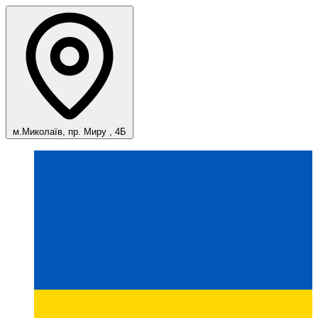
м.Миколаїв, пр. Миру , 4Б