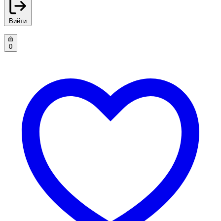
Вийти
0