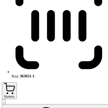
Код:
363031-1
Купить