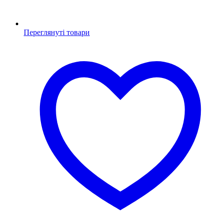
Переглянуті товари