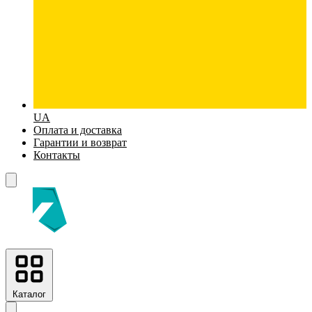
UA
Оплата и доставка
Гарантии и возврат
Контакты
Каталог