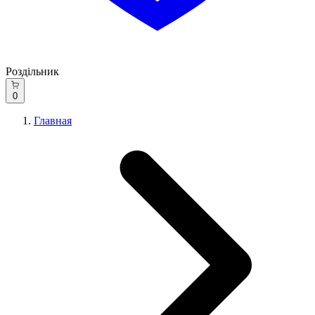
Роздільник
0
Главная