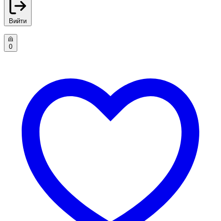
Вийти
0