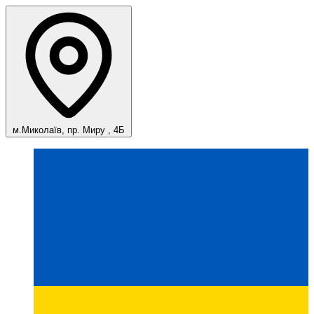
м.Миколаїв, пр. Миру , 4Б