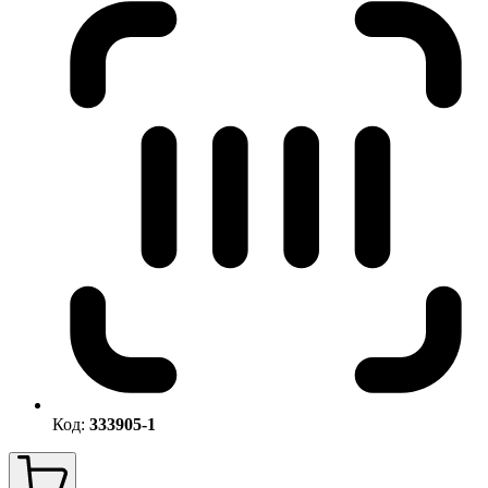
Код:
333905-1