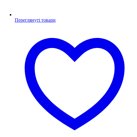
Переглянуті товари