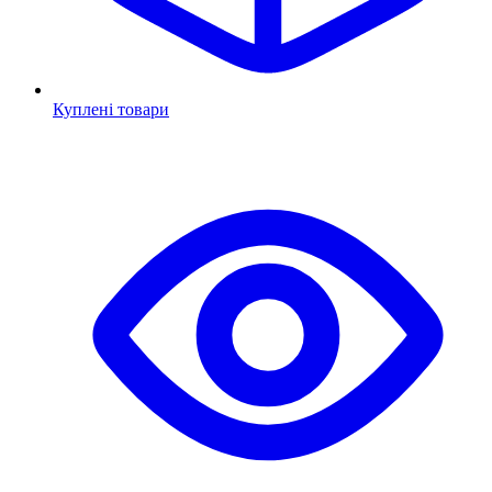
Куплені товари