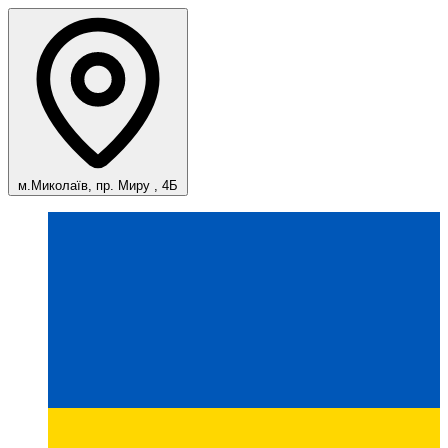
м.Миколаїв, пр. Миру , 4Б