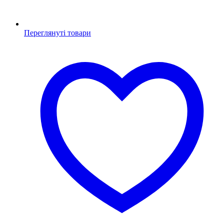
Переглянуті товари