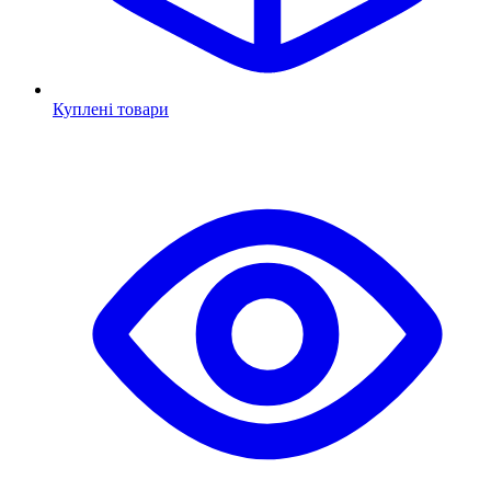
Куплені товари