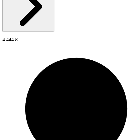
4 444 ₴