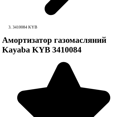
3410084 KYB
Амортизатор газомасляний
Kayaba KYB 3410084