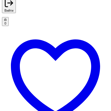
Вийти
0