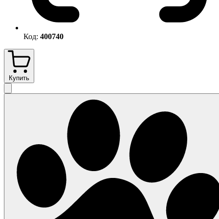
Код:
400740
Купить