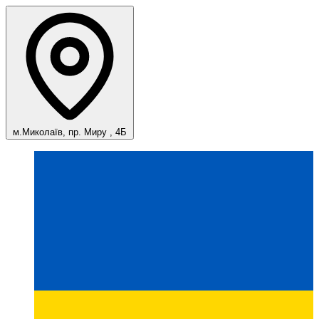
м.Миколаїв, пр. Миру , 4Б