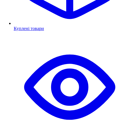
Куплені товари