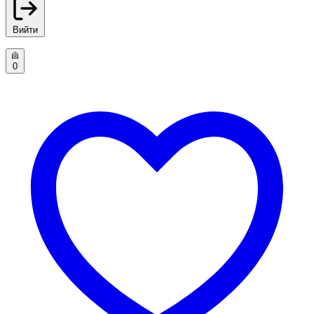
Вийти
0