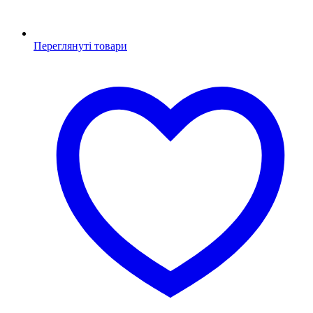
Переглянуті товари