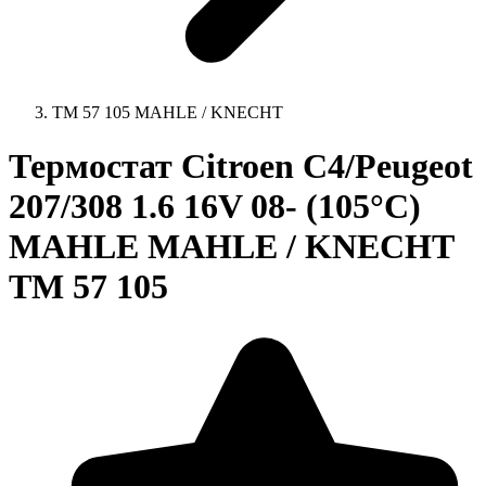
TM 57 105 MAHLE / KNECHT
Термостат Citroen C4/Peugeot
207/308 1.6 16V 08- (105°C)
MAHLE MAHLE / KNECHT
TM 57 105