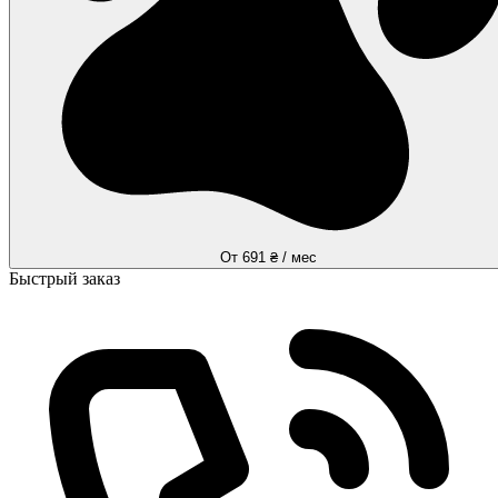
От 691 ₴ / мес
Быстрый заказ