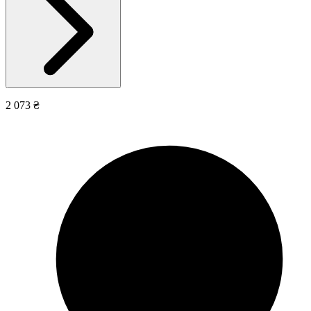
2 073 ₴