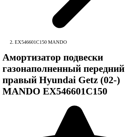
EX546601C150 MANDO
Амортизатор подвески
газонаполненный передний
правый Hyundai Getz (02-)
MANDO EX546601C150