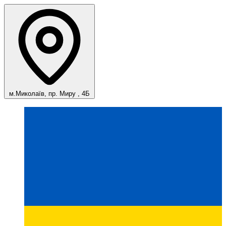
м.Миколаїв, пр. Миру , 4Б