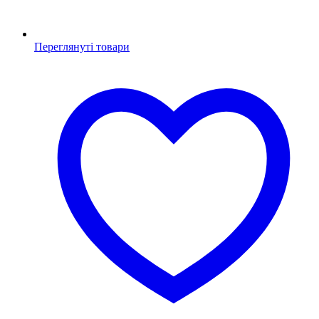
Переглянуті товари