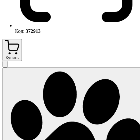
Код:
372913
Купить