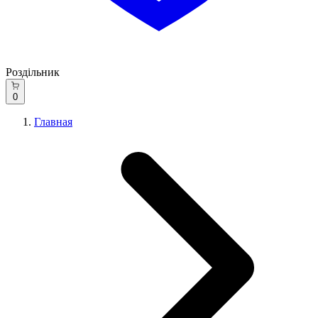
Роздільник
0
Главная