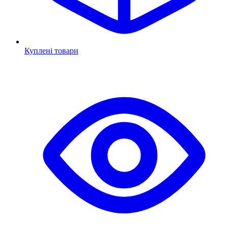
Куплені товари