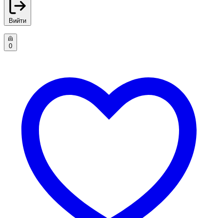
Вийти
0