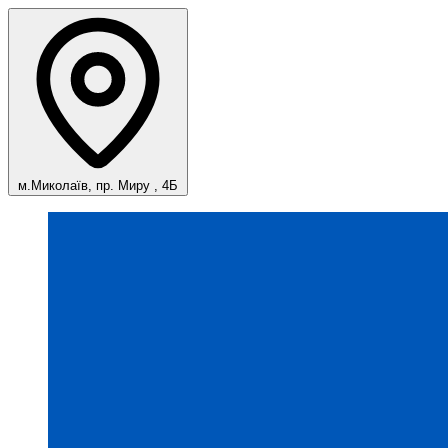
м.Миколаїв, пр. Миру , 4Б