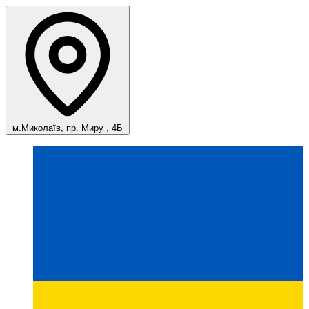
м.Миколаїв, пр. Миру , 4Б