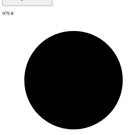
979 ₴