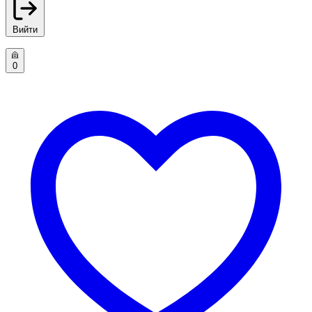
Вийти
0