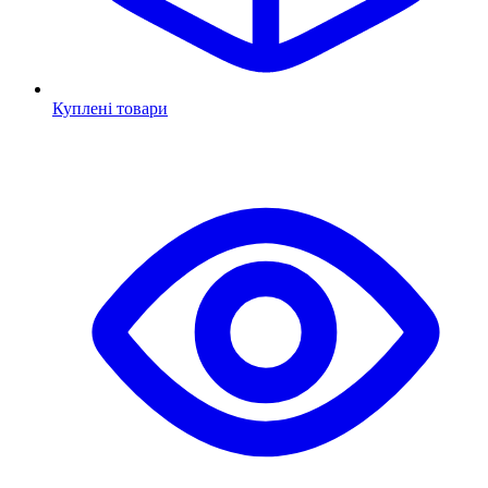
Куплені товари