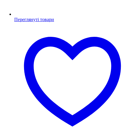
Переглянуті товари