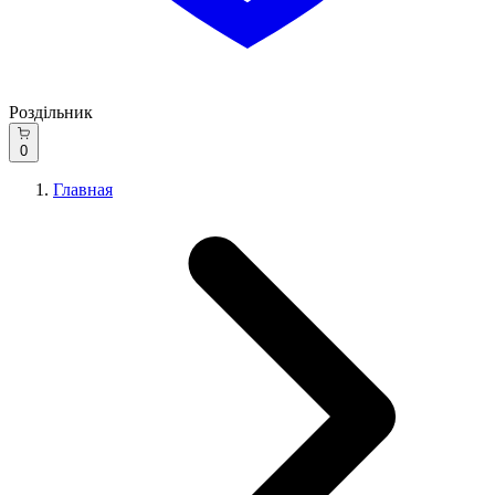
Роздільник
0
Главная