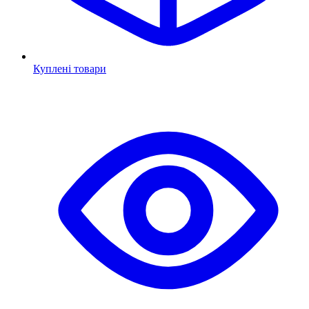
Куплені товари