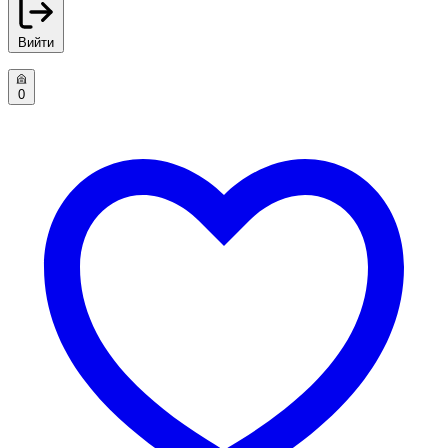
Вийти
0