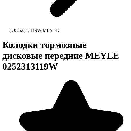
0252313119W MEYLE
Колодки тормозные
дисковые передние MEYLE
0252313119W