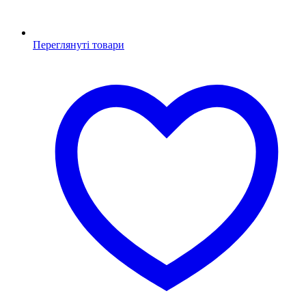
Переглянуті товари