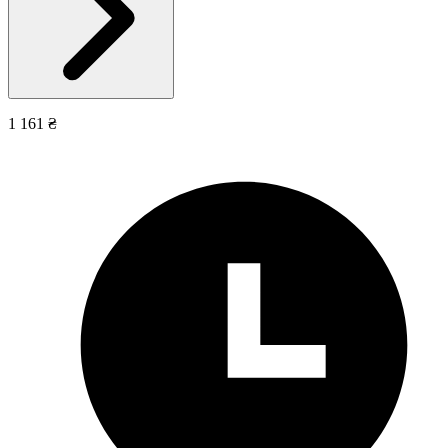
1 161 ₴