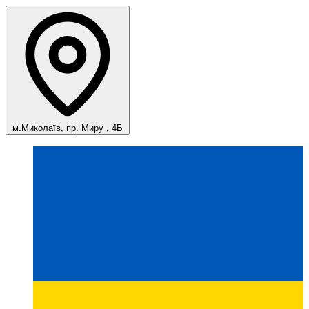
м.Миколаїв, пр. Миру , 4Б