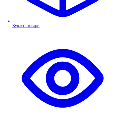
Куплені товари