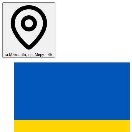
м.Миколаїв, пр. Миру , 4Б