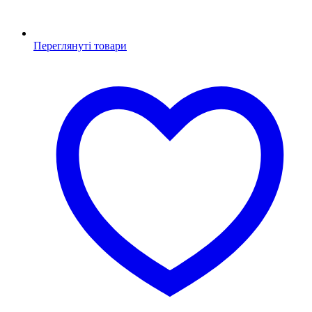
Переглянуті товари