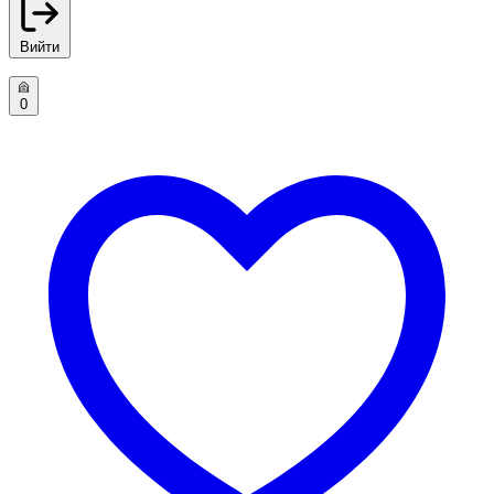
Вийти
0