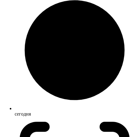
сегодня