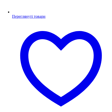
Переглянуті товари