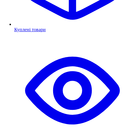
Куплені товари