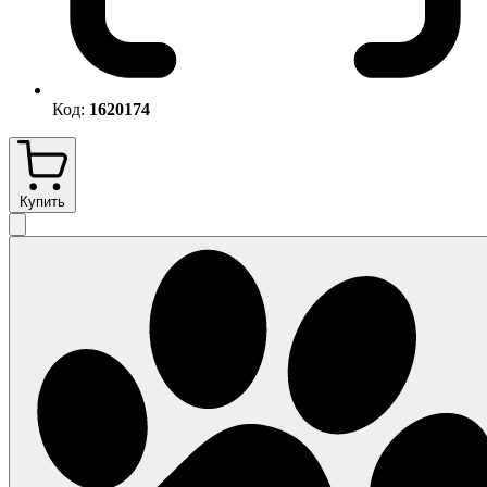
Код:
1620174
Купить