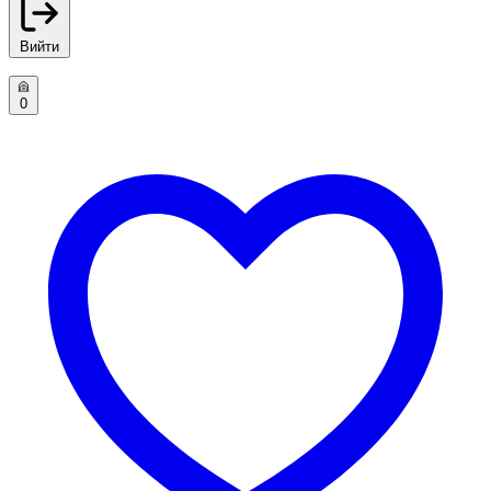
Вийти
0