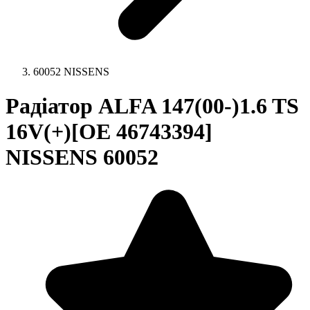
60052 NISSENS
Радіатор ALFA 147(00-)1.6 TS
16V(+)[OE 46743394]
NISSENS 60052