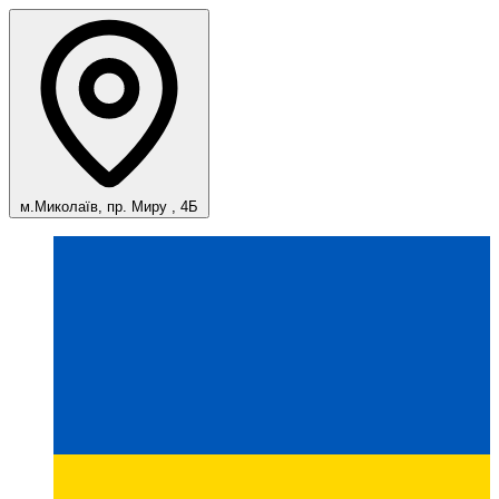
м.Миколаїв, пр. Миру , 4Б