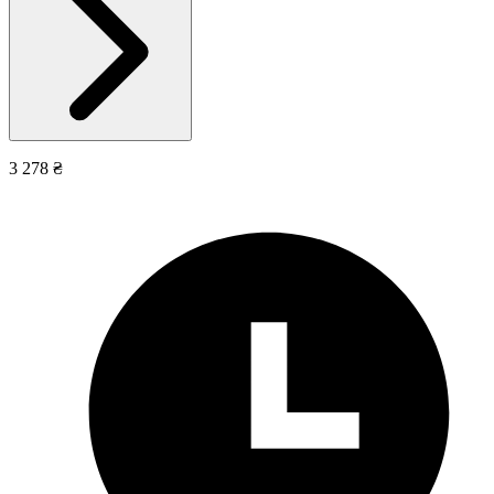
3 278 ₴