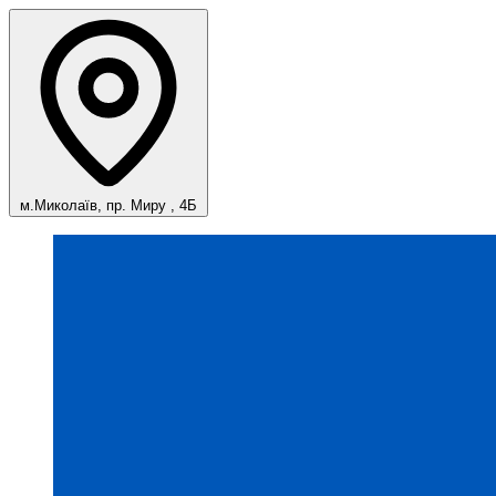
м.Миколаїв, пр. Миру , 4Б