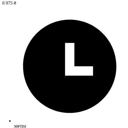
6 975 ₴
завтра