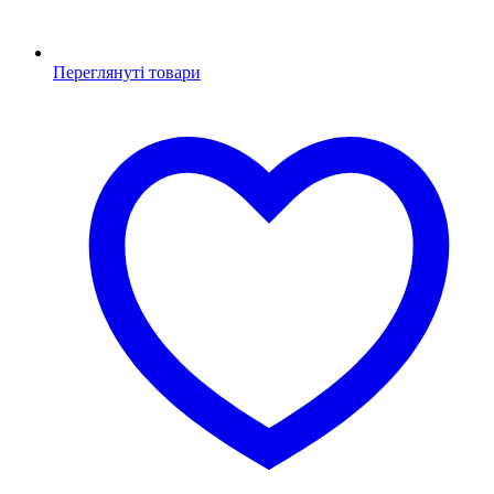
Переглянуті товари