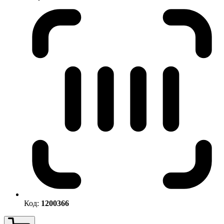
Код:
1200366