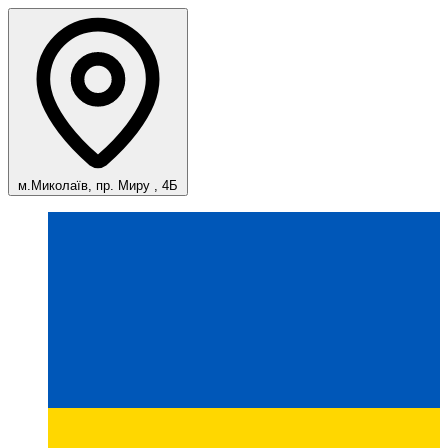
м.Миколаїв, пр. Миру , 4Б