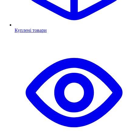
Куплені товари