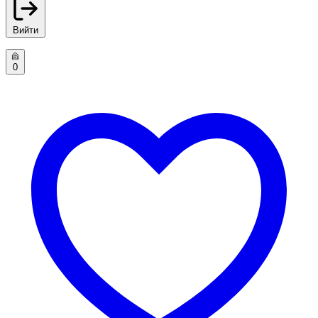
Вийти
0