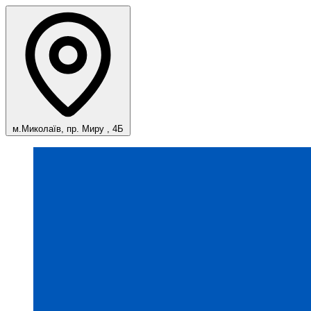
м.Миколаїв, пр. Миру , 4Б